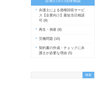
企業の方の法律相談
弁護士による債権回収サービ
ス【企業向け】最短当日相談
可
(8)
再生・倒産
(8)
労働問題
(10)
契約書の作成・チェックに弁
護士が必要な理由
(5)