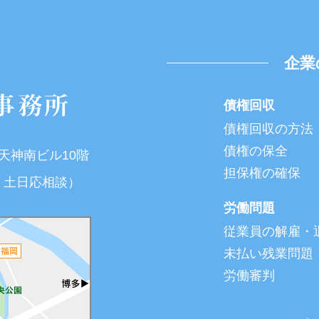
企業
債権回収
債権回収の方法
債権の保全
T天神南ビル10階
担保権の確保
夜間・土日応相談）
労働問題
従業員の解雇・
未払い残業問題
労働審判