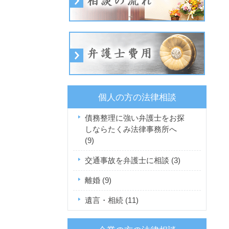
個人の方の法律相談
債務整理に強い弁護士をお探
しならたくみ法律事務所へ
(9)
交通事故を弁護士に相談
(3)
離婚
(9)
遺言・相続
(11)