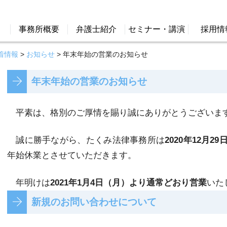
事務所概要
弁護士紹介
セミナー・講演
採用情
着情報
>
お知らせ
>
年末年始の営業のお知らせ
年末年始の営業のお知らせ
平素は、格別のご厚情を賜り誠にありがとうございま
誠に勝手ながら、たくみ法律事務所は
2020年12月2
年始休業とさせていただきます。
年明けは
2021年1月4日（月）より通常どおり営業
いた
新規のお問い合わせについて