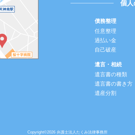
個人
債務整理
任意整理
過払い金
自己破産
遺言・相続
遺言書の種類
遺言書の書き方
遺産分割
Copyright©2026 弁護士法人たくみ法律事務所