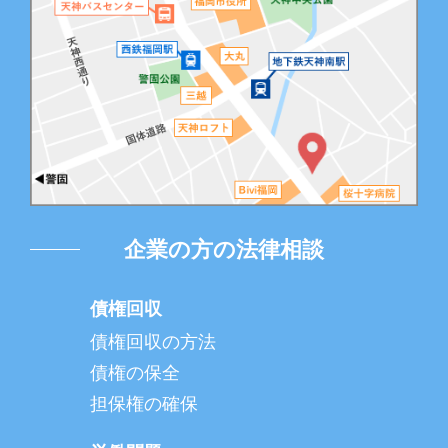
企業の方の法律相談
債権回収
債権回収の方法
債権の保全
担保権の確保