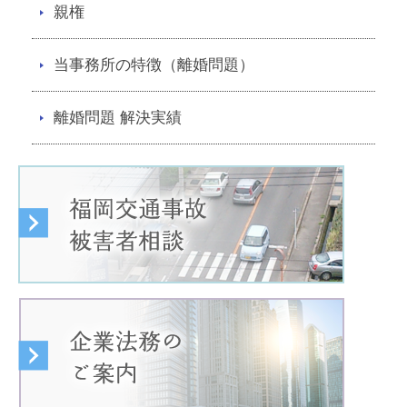
親権
当事務所の特徴（離婚問題）
離婚問題 解決実績