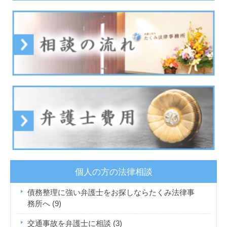
個人の方の法律相談
債務整理に強い弁護士をお探しならたくみ法律事
務所へ
(9)
交通事故を弁護士に相談
(3)