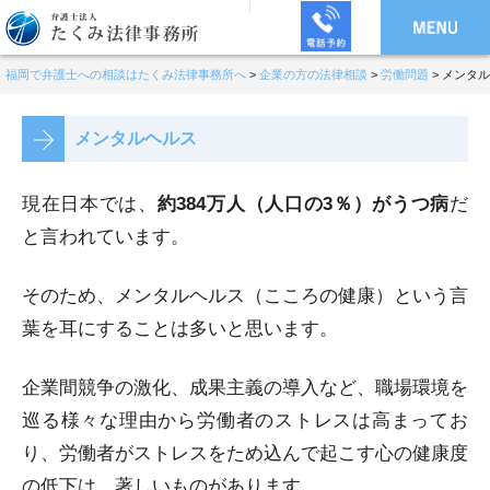
福岡で弁護士への相談はたくみ法律事務所へ
>
企業の方の法律相談
>
労働問題
>
メンタル
メンタルヘルス
現在日本では、
約384万人（人口の3％）がうつ病
だ
と言われています。
そのため、メンタルヘルス（こころの健康）という言
葉を耳にすることは多いと思います。
企業間競争の激化、成果主義の導入など、職場環境を
巡る様々な理由から労働者のストレスは高まってお
り、労働者がストレスをため込んで起こす心の健康度
の低下は、著しいものがあります。