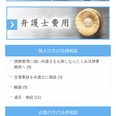
個人の方の法律相談
債務整理に強い弁護士をお探しならたくみ法律事
務所へ
(9)
交通事故を弁護士に相談
(3)
離婚
(9)
遺言・相続
(11)
企業の方の法律相談