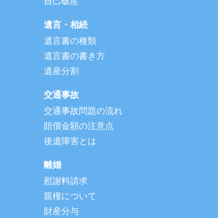
自己破産
遺言・相続
遺言書の種類
遺言書の書き方
遺産分割
交通事故
交通事故問題の流れ
賠償金額の注意点
後遺障害とは
離婚
慰謝料請求
親権について
財産分与