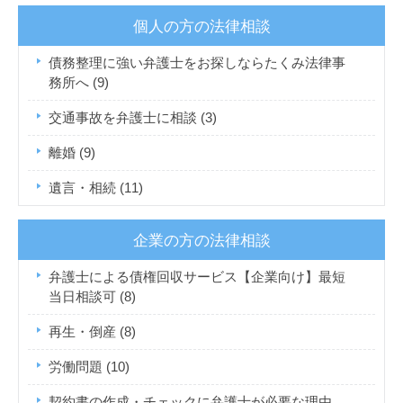
個人の方の法律相談
債務整理に強い弁護士をお探しならたくみ法律事
務所へ
(9)
交通事故を弁護士に相談
(3)
離婚
(9)
遺言・相続
(11)
企業の方の法律相談
弁護士による債権回収サービス【企業向け】最短
当日相談可
(8)
再生・倒産
(8)
労働問題
(10)
契約書の作成・チェックに弁護士が必要な理由