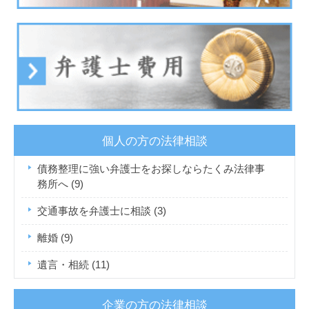
個人の方の法律相談
債務整理に強い弁護士をお探しならたくみ法律事
務所へ
(9)
交通事故を弁護士に相談
(3)
離婚
(9)
遺言・相続
(11)
企業の方の法律相談