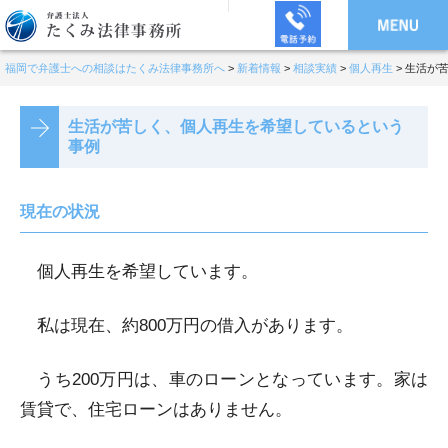
福岡で弁護士への相談はたくみ法律事務所へ
>
新着情報
>
相談実績
>
個人再生
>
生活が
生活が苦しく、個人再生を希望しているという
事例
現在の状況
個人再生を希望しています。
私は現在、約800万円の借入があります。
うち200万円は、車のローンとなっています。家は
賃貸で、住宅ローンはありません。