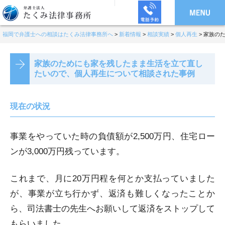
福岡で弁護士への相談はたくみ法律事務所へ
>
新着情報
>
相談実績
>
個人再生
>
家族の
家族のためにも家を残したまま生活を立て直し
たいので、個人再生について相談された事例
現在の状況
事業をやっていた時の負債額が2,500万円、住宅ロー
ンが3,000万円残っています。
これまで、月に20万円程を何とか支払っていました
が、事業が立ち行かず、返済も難しくなったことか
ら、司法書士の先生へお願いして返済をストップして
もらいました。