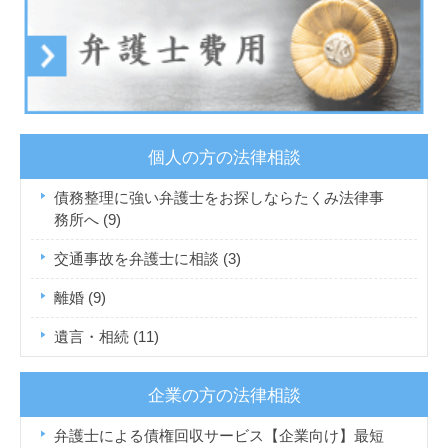
個人の方の法律相談
債務整理に強い弁護士をお探しならたくみ法律事
務所へ
(9)
交通事故を弁護士に相談
(3)
離婚
(9)
遺言・相続
(11)
企業の方の法律相談
弁護士による債権回収サービス【企業向け】最短