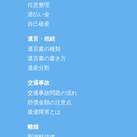
任意整理
過払い金
自己破産
遺言・相続
遺言書の種類
遺言書の書き方
遺産分割
交通事故
交通事故問題の流れ
賠償金額の注意点
後遺障害とは
離婚