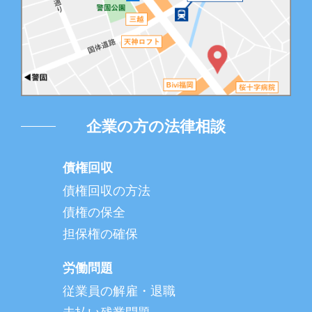
企業の方の法律相談
債権回収
債権回収の方法
債権の保全
担保権の確保
労働問題
従業員の解雇・退職