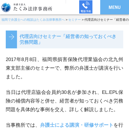
福岡で弁護士への相談はたくみ法律事務所へ
>
セミナー
>
代理店向けセミナー「経営者の
代理店向けセミナー「経営者の知っておくべき
労務問題」
2017年8月8日、福岡県損害保険代理業協会の北九州
東支部主催のセミナーで、弊所の弁護士が講演を行い
ました。
当日は代理店協会会員約30名が参加され、EL.EPL保
険の補償内容等と併せ、経営者が知っておくべき労務
問題を具体的な事例を交え、詳しく解説しました。
当事務所では、
弁護士による講演・研修サポート
を行