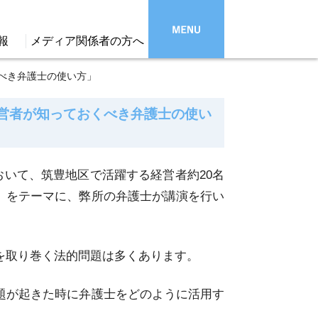
報
メディア関係者の方へ
べき弁護士の使い方」
営者が知っておくべき弁護士の使い
において、筑豊地区で活躍する経営者約20名
」をテーマに、弊所の弁護士が講演を行い
を取り巻く法的問題は多くあります。
題が起きた時に弁護士をどのように活用す