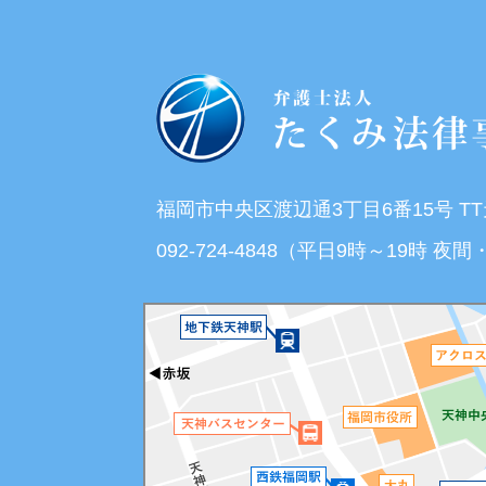
福岡市中央区渡辺通3丁目6番15号 T
092-724-4848（平日9時～19時 