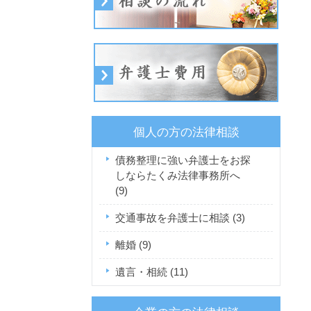
個人の方の法律相談
債務整理に強い弁護士をお探
しならたくみ法律事務所へ
(9)
交通事故を弁護士に相談
(3)
離婚
(9)
遺言・相続
(11)