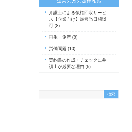
企業の方の法律相談
弁護士による債権回収サービ
ス【企業向け】最短当日相談
可
(8)
再生・倒産
(8)
労働問題
(10)
契約書の作成・チェックに弁
護士が必要な理由
(5)