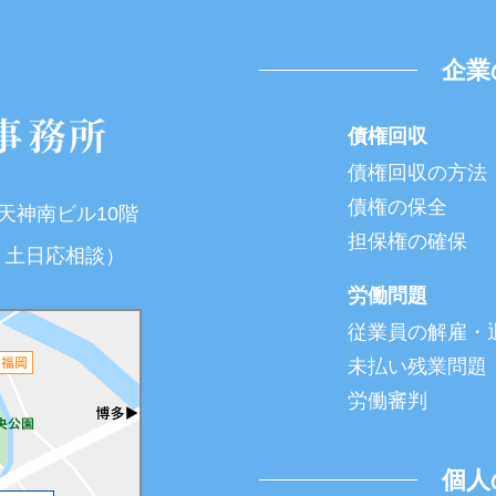
企業
債権回収
債権回収の方法
債権の保全
T天神南ビル10階
担保権の確保
夜間・土日応相談）
労働問題
従業員の解雇・
未払い残業問題
労働審判
個人