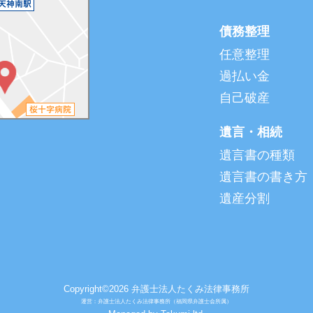
債務整理
任意整理
過払い金
自己破産
遺言・相続
遺言書の種類
遺言書の書き方
遺産分割
Copyright©2026 弁護士法人たくみ法律事務所
運営：弁護士法人たくみ法律事務所（福岡県弁護士会所属）