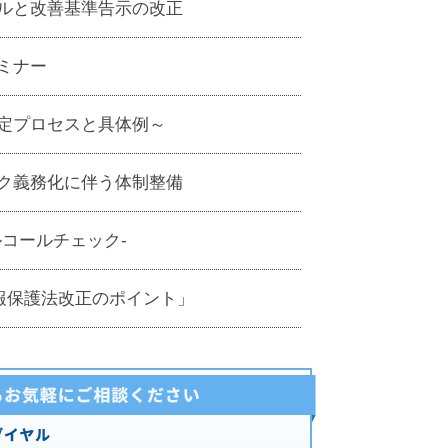
ルと改善基準告示の改正
ミナー
定プロセスと具体例～
ク義務化に伴う体制整備
コールチェック-
情報保護法改正のポイント」