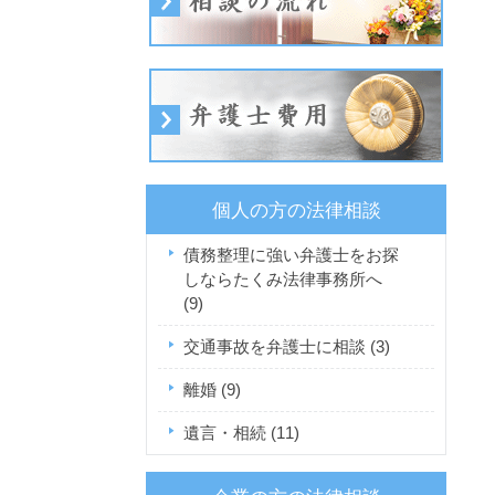
個人の方の法律相談
債務整理に強い弁護士をお探
しならたくみ法律事務所へ
(9)
交通事故を弁護士に相談
(3)
離婚
(9)
遺言・相続
(11)