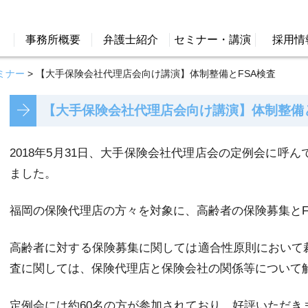
事務所概要
弁護士紹介
セミナー・講演
採用情
ミナー
>
【大手保険会社代理店会向け講演】体制整備とFSA検査
【大手保険会社代理店会向け講演】体制整備と
2018年5月31日、大手保険会社代理店会の定例会に呼
ました。
福岡の保険代理店の方々を対象に、高齢者の保険募集とF
高齢者に対する保険募集に関しては適合性原則において裁
査に関しては、保険代理店と保険会社の関係等について
定例会には約60名の方が参加されており、好評いただき