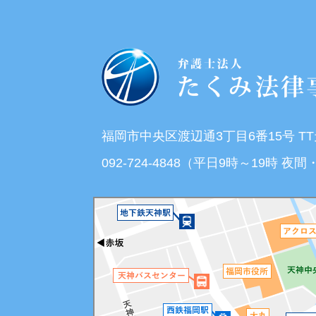
福岡市中央区渡辺通3丁目6番15号 T
092-724-4848（平日9時～19時 