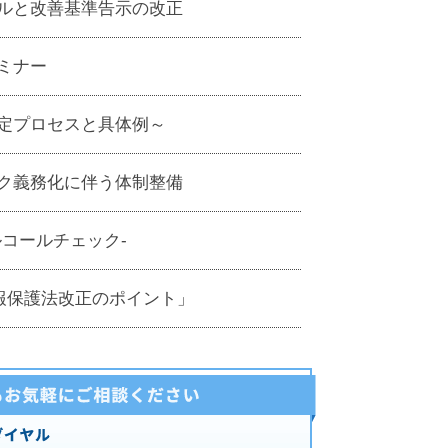
ルと改善基準告示の改正
ミナー
定プロセスと具体例～
ク義務化に伴う体制整備
コールチェック-
情報保護法改正のポイント」