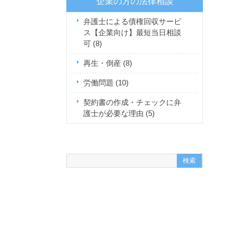
企業の方の法律相談
弁護士による債権回収サービ
ス【企業向け】最短当日相談
可
(8)
再生・倒産
(8)
労働問題
(10)
契約書の作成・チェックに弁
護士が必要な理由
(5)