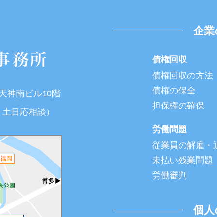
企業
債権回収
債権回収の方法
債権の保全
T天神南ビル10階
担保権の確保
夜間・土日応相談）
労働問題
従業員の解雇・
未払い残業問題
労働審判
個人