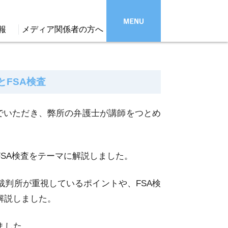
報
メディア関係者の方へ
FSA検査
んでいただき、弊所の弁護士が講師をつとめ
SA検査をテーマに解説しました。
判所が重視しているポイントや、FSA検
解説しました。
ました。