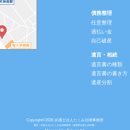
債務整理
任意整理
過払い金
自己破産
遺言・相続
遺言書の種類
遺言書の書き方
遺産分割
Copyright©2026 弁護士法人たくみ法律事務所
運営：弁護士法人たくみ法律事務所（福岡県弁護士会所属）