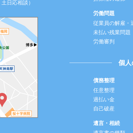
夜間・土日応相談）
労働問題
従業員の解雇・
未払い残業問題
労働審判
個人
債務整理
任意整理
過払い金
自己破産
遺言・相続