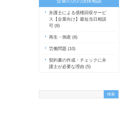
企業の方の法律相談
弁護士による債権回収サービ
ス【企業向け】最短当日相談
可
(8)
再生・倒産
(8)
労働問題
(10)
契約書の作成・チェックに弁
護士が必要な理由
(5)