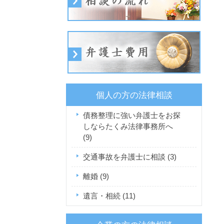
個人の方の法律相談
債務整理に強い弁護士をお探
しならたくみ法律事務所へ
(9)
交通事故を弁護士に相談
(3)
離婚
(9)
遺言・相続
(11)