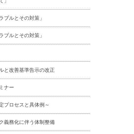
て」
ラブルとその対策」
ラブルとその対策」
ルと改善基準告示の改正
ミナー
定プロセスと具体例～
ク義務化に伴う体制整備