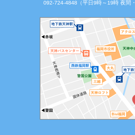
092-724-4848（平日9時～19時 