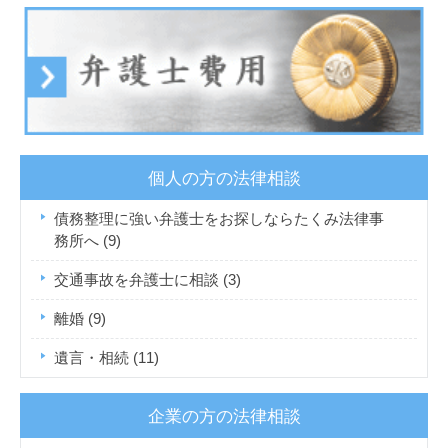
個人の方の法律相談
債務整理に強い弁護士をお探しならたくみ法律事
務所へ
(9)
交通事故を弁護士に相談
(3)
離婚
(9)
遺言・相続
(11)
企業の方の法律相談