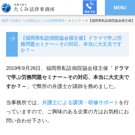
福岡で弁護士への相談はたくみ法律事務所へ
>
セミナー
>
【福岡県私設病院協会様主催】
【福岡県私設病院協会様主催】ドラマで学ぶ労
務問題セミナー～その対応、本当に大丈夫です
か？～
2019年9月26日、福岡県私設病院協会様主催「
ドラマ
で学ぶ労務問題セミナー～その対応、本当に大丈夫で
すか？～
」で弊所の弁護士が講師を務めました。
当事務所では、
弁護士による講演・研修サポート
を行
っていますので、ご興味のある企業の方はお気軽にお
問い合わせ下さい。