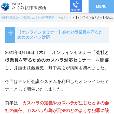
福岡で弁護士への相談はたくみ法律事務所へ
>
セミナー
>
【オンラインセミナー】会社と
【オンラインセミナー】会社と従業員を守るた
めのカスハラ対応
2021年3月18日（木）、オンラインセミナー「
会社と
従業員を守るためのカスハラ対応セミナー
」を開催
し、弁護士江藤豊史、野中嵩之が講師を務めました。
今回はテレビ会議システムを利用したオンラインセミ
ナーとして開催いたしました。
前半は、
カスハラの定義やカスハラが生じたときの会
社の責任、カスハラ行為が刑法のどのような犯罪に該