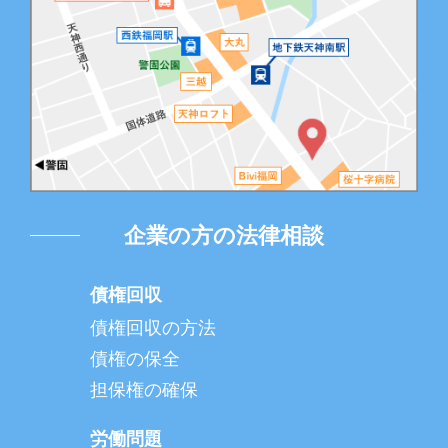
企業の方の法律相談
債権回収
債権回収の方法
債権の保全
担保権の確保
労働問題