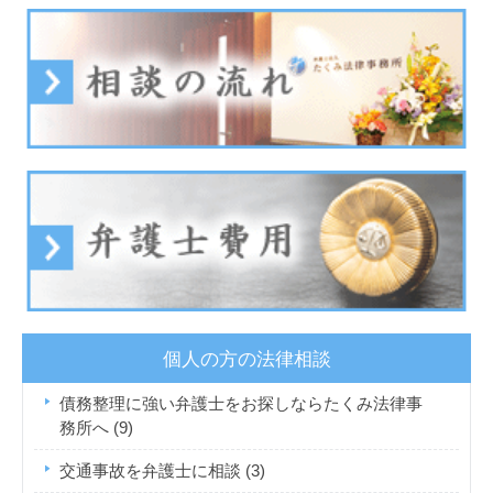
個人の方の法律相談
債務整理に強い弁護士をお探しならたくみ法律事
務所へ
(9)
交通事故を弁護士に相談
(3)