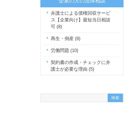
企業の方の法律相談
弁護士による債権回収サービ
ス【企業向け】最短当日相談
可
(8)
再生・倒産
(8)
労働問題
(10)
契約書の作成・チェックに弁
護士が必要な理由
(5)