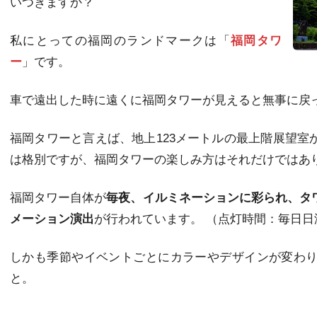
いつきますか？
私にとっての福岡のランドマークは「
福岡タワ
ー
」です。
車で遠出した時に遠くに福岡タワーが見えると無事に戻
福岡タワーと言えば、地上123メートルの最上階展望室
は格別ですが、福岡タワーの楽しみ方はそれだけではあ
福岡タワー自体が
毎夜、イルミネーションに彩られ、タ
メーション演出
が行われています。 （点灯時間：毎日日没
しかも季節やイベントごとにカラーやデザインが変わり
と。