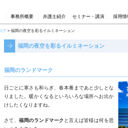
事務所概要
弁護士紹介
セミナー・講演
採用情
ログ
>
福岡の夜空を彩るイルミネーション
福岡の夜空を彩るイルミネーション
福岡のランドマーク
日ごとに寒さも和らぎ、春本番まであと少しとな
りました。暖かくなるといろいろな場所へお出か
けしたくなりますね。
さて、
福岡のランドマーク
と言えば皆様は何を思