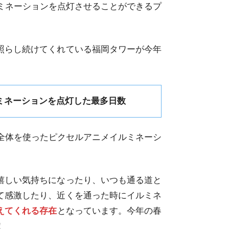
ミネーションを点灯させることができるプ
照らし続けてくれている福岡タワーが今年
ミネーションを点灯した最多日数
ワー全体を使ったピクセルアニメイルミネーシ
嬉しい気持ちになったり、いつも通る道と
て感激したり、近くを通った時にイルミネ
えてくれる存在
となっています。今年の春
！