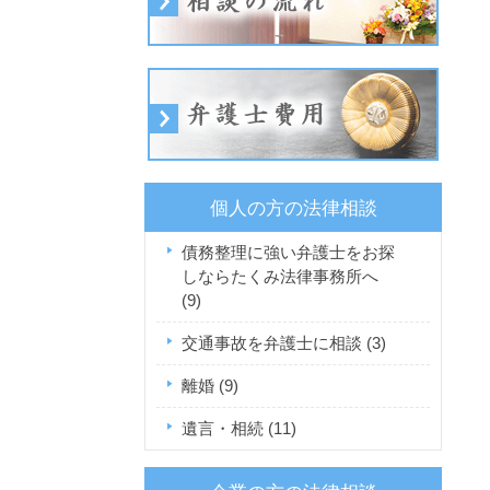
個人の方の法律相談
債務整理に強い弁護士をお探
しならたくみ法律事務所へ
(9)
交通事故を弁護士に相談
(3)
離婚
(9)
遺言・相続
(11)