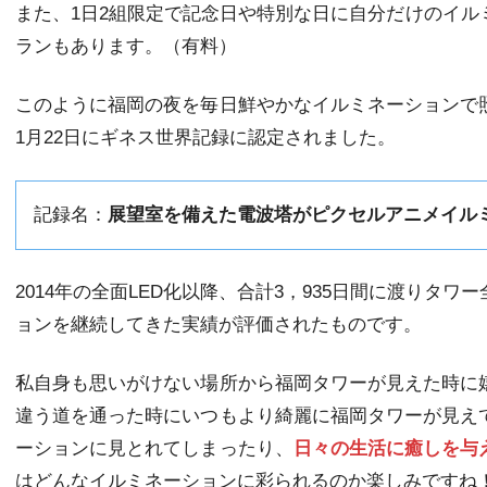
また、1日2組限定で記念日や特別な日に自分だけのイル
ランもあります。（有料）
このように福岡の夜を毎日鮮やかなイルミネーションで
1月22日にギネス世界記録に認定されました。
記録名：
展望室を備えた電波塔がピクセルアニメイル
2014年の全面LED化以降、合計3，935日間に渡りタ
ョンを継続してきた実績が評価されたものです。
私自身も思いがけない場所から福岡タワーが見えた時に
違う道を通った時にいつもより綺麗に福岡タワーが見え
ーションに見とれてしまったり、
日々の生活に癒しを与
はどんなイルミネーションに彩られるのか楽しみですね