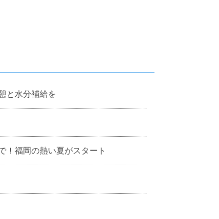
。
憩と水分補給を
で！福岡の熱い夏がスタート