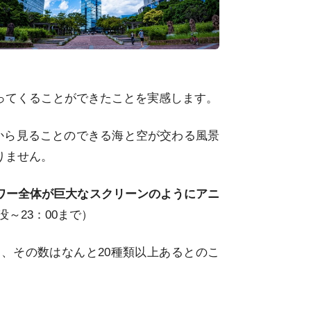
ってくることができたことを実感します。
から見ることのできる海と空が交わる風景
りません。
ワー全体が巨大なスクリーンのようにアニ
～23：00まで）
、その数はなんと20種類以上あるとのこ