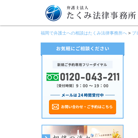
福岡で弁護士への相談はたくみ法律事務所へ
>
ブ